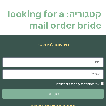
קטגוריה:
looking for a
mail order bride
הירשמו לניוזלטר
אני מאשר/ת קבלת ניוזלטרים
שליחה
אמצעי תקשרות נוספים