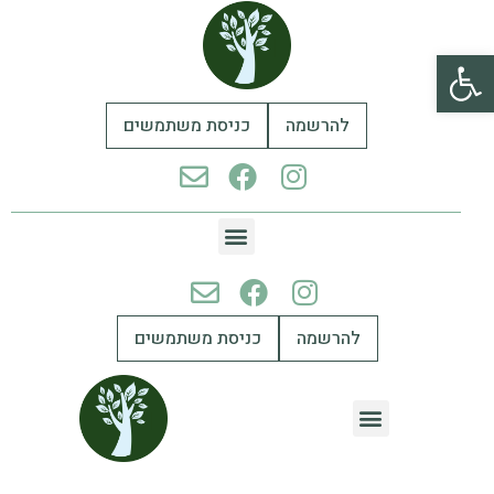
פתח סרגל נגישות
להרשמה
כניסת משתמשים
להרשמה
כניסת משתמשים