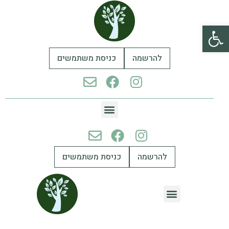
פתח סרגל נגישות
להרשמה
כניסת משתמשים
להרשמה
כניסת משתמשים