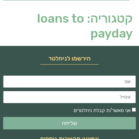
קטגוריה:
loans to
payday
הירשמו לניוזלטר
אני מאשר/ת קבלת ניוזלטרים
שליחה
אמצעי תקשרות נוספים