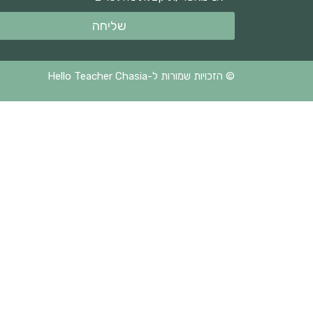
שליחה
© הזכויות שמורות ל-Hello Teacher Chasia