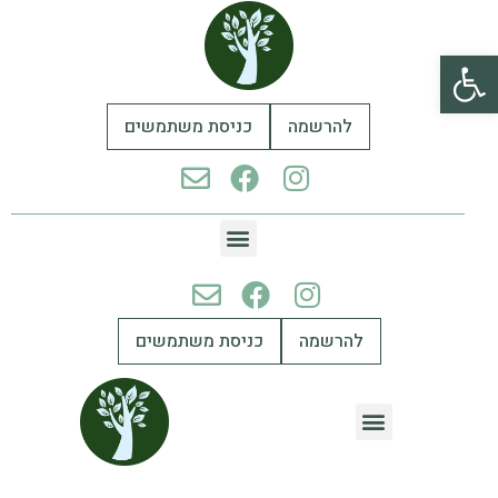
פתח סרגל נגישות
להרשמה
כניסת משתמשים
להרשמה
כניסת משתמשים