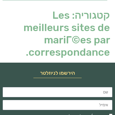
קטגוריה:
Les
meilleurs sites de
mariГ©es par
correspondance.
הירשמו לניוזלטר