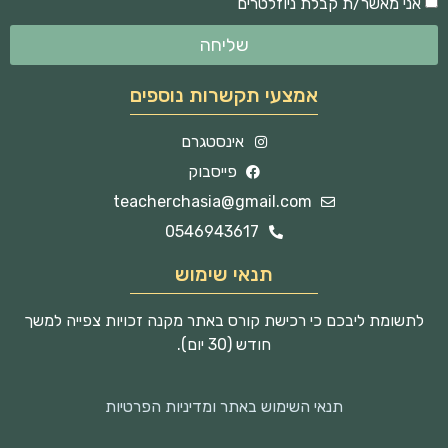
אני מאשר/ת קבלת ניוזלטרים
שליחה
אמצעי תקשרות נוספים
אינסטגרם
פייסבוק
teacherchasia@gmail.com
0546943617
תנאי שימוש
לתשומת ליבכם כי רכישת קורס באתר מקנה זכויות צפייה למשך
חודש (30 יום).
תנאי השימוש באתר ומדיניות הפרטיות