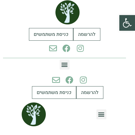
פתח סרגל נגישות
להרשמה
כניסת משתמשים
להרשמה
כניסת משתמשים