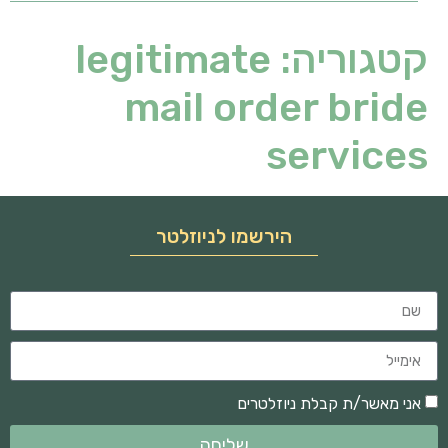
קטגוריה:
legitimate
mail order bride
services
הירשמו לניוזלטר
אני מאשר/ת קבלת ניוזלטרים
שליחה