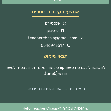
אמצעי תקשרות נוספים
אינסטגרם
פייסבוק
teacherchasia@gmail.com
0546943617
תנאי שימוש
לתשומת ליבכם כי רכישת קורס באתר מקנה זכויות צפייה למשך
חודש (30 יום).
תנאי השימוש באתר ומדיניות הפרטיות
© הזכויות שמורות ל-Hello Teacher Chasia