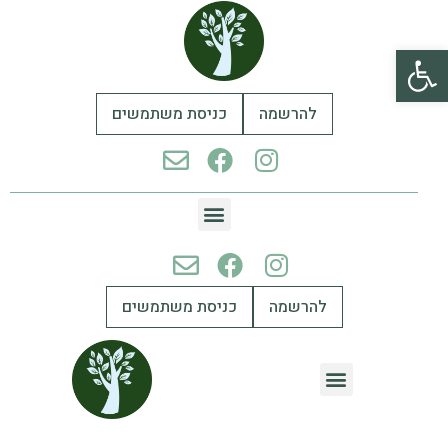
פתח סרגל נגישות
להרשמה
כניסת משתמשים
להרשמה
כניסת משתמשים