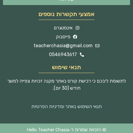
אמצעי תקשרות נוספים
אינסטגרם
פייסבוק
teacherchasia@gmail.com
0546943617
תנאי שימוש
לתשומת ליבכם כי רכישת קורס באתר מקנה זכויות צפייה למשך
חודש (30 יום).
תנאי השימוש באתר ומדיניות הפרטיות
© הזכויות שמורות ל-Hello Teacher Chasia