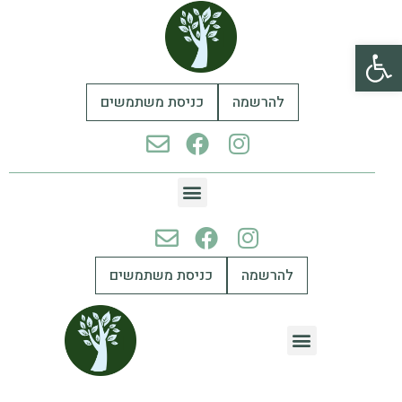
פתח סרגל נגישות
להרשמה
כניסת משתמשים
להרשמה
כניסת משתמשים