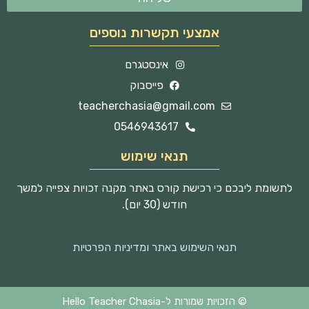
אמצעי תקשרות נוספים
אינסטגרם
פייסבוק
teacherchasia@gmail.com
0546943617
תנאי שימוש
לתשומת ליבכם כי רכישת קורס באתר מקנה זכויות צפייה למשך
חודש (30 יום).
תנאי השימוש באתר ומדיניות הפרטיות
© הזכויות שמורות ל-Hello Teacher Chasia