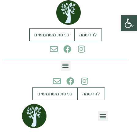
פתח סרגל נגישות
להרשמה
כניסת משתמשים
להרשמה
כניסת משתמשים