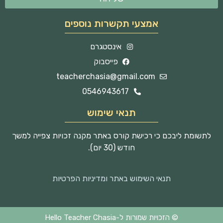
אמצעי תקשרות נוספים
אינסטגרם
פייסבוק
teacherchasia@gmail.com
0546943617
תנאי שימוש
לתשומת ליבכם כי רכישת קורס באתר מקנה זכויות צפייה למשך
חודש (30 יום).
תנאי השימוש באתר ומדיניות הפרטיות
© הזכויות שמורות ל-Hello Teacher Chasia