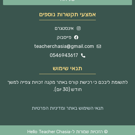
אמצעי תקשרות נוספים
אינסטגרם
פייסבוק
teacherchasia@gmail.com
0546943617
תנאי שימוש
לתשומת ליבכם כי רכישת קורס באתר מקנה זכויות צפייה למשך
חודש (30 יום).
תנאי השימוש באתר ומדיניות הפרטיות
© הזכויות שמורות ל-Hello Teacher Chasia