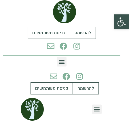
פתח סרגל נגישות
להרשמה
כניסת משתמשים
להרשמה
כניסת משתמשים