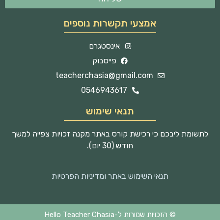
אמצעי תקשרות נוספים
אינסטגרם
פייסבוק
teacherchasia@gmail.com
0546943617
תנאי שימוש
לתשומת ליבכם כי רכישת קורס באתר מקנה זכויות צפייה למשך
חודש (30 יום).
תנאי השימוש באתר ומדיניות הפרטיות
© הזכויות שמורות ל-Hello Teacher Chasia