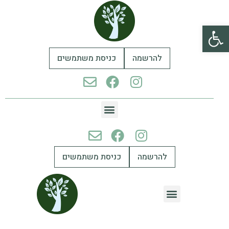
פתח סרגל נגישות
להרשמה
כניסת משתמשים
להרשמה
כניסת משתמשים