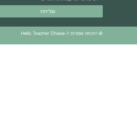
שליחה
© הזכויות שמורות ל-Hello Teacher Chasia