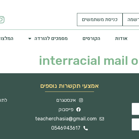
שמה
כניסת משתמשים
אודות
הקורסים
מסמכים להורדה
המלצות
interracial mail 
אמצעי תקשרות נוספים
אינסטגרם
לתשו
פייסבוק
teacherchasia@gmail.com
0546943617