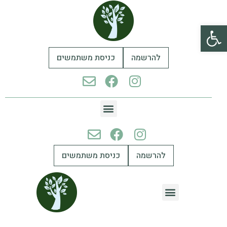
פתח סרגל נגישות
להרשמה
כניסת משתמשים
להרשמה
כניסת משתמשים