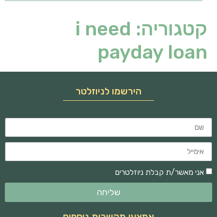
קטגוריה:
i need
payday loan
הירשמו לניוזלטר
אני מאשר/ת קבלת ניוזלטרים
שליחה
אמצעי תקשרות נוספים