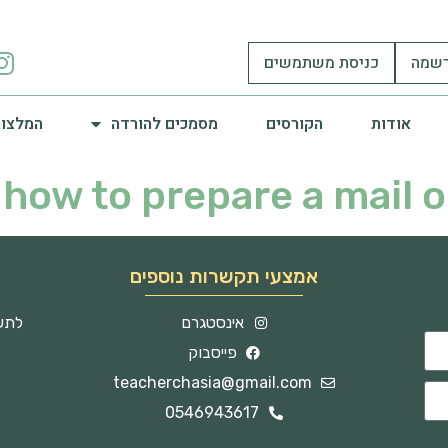
שמה
כניסת משתמשים
אודות
הקורסים
מסמכים להורדה
המלצות
how to prepare a mail o
אמצעי תקשרות נוספים
אינסטגרם
לתשו
פייסבוק
teacherchasia@gmail.com
0546943617