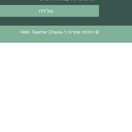
שליחה
© הזכויות שמורות ל-Hello Teacher Chasia