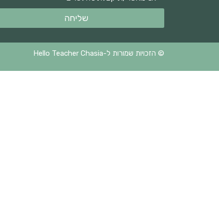
שליחה
© הזכויות שמורות ל-Hello Teacher Chasia