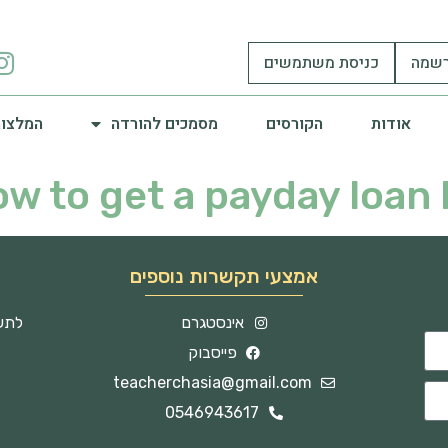
שמה
כניסת משתמשים
אודות
הקורסים
מסמכים להורדה
המלצות
w to get a payday loan 
אמצעי תקשרות נוספים
אינסטגרם
לתשו
פייסבוק
teacherchasia@gmail.com
0546943617