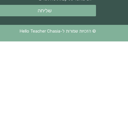
שליחה
© הזכויות שמורות ל-Hello Teacher Chasia