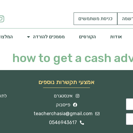
שמה
כניסת משתמשים
אודות
הקורסים
מסמכים להורדה
המלצות
how to get a cash ad
אמצעי תקשרות נוספים
אינסטגרם
לתשו
פייסבוק
teacherchasia@gmail.com
0546943617