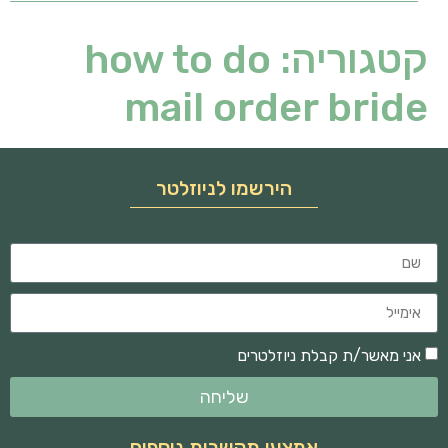
קטגוריה:
how to do
mail order bride
הירשמו לניוזלטר
אני מאשר/ת קבלת ניוזלטרים
שליחה
אמצעי תקשרות נוספים