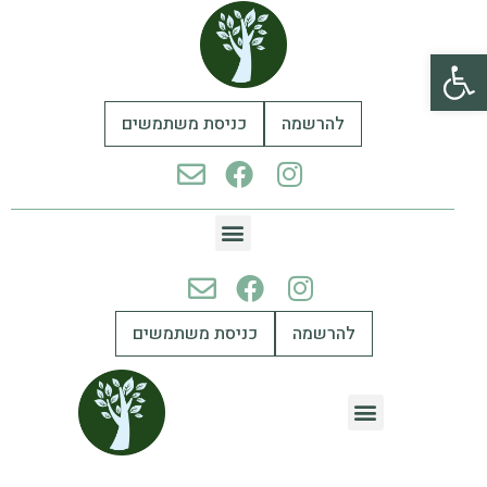
פתח סרגל נגישות
להרשמה
כניסת משתמשים
להרשמה
כניסת משתמשים