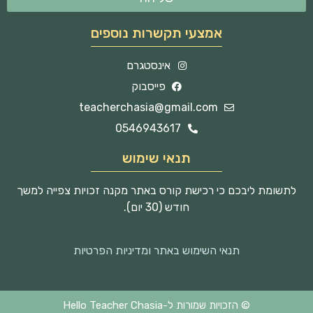
אמצעי תקשרות נוספים
אינסטגרם
פייסבוק
teacherchasia@gmail.com
0546943617
תנאי שימוש
לתשומת ליבכם כי רכישת קורס באתר מקנה זכויות צפייה למשך
חודש (30 יום).
תנאי השימוש באתר ומדיניות הפרטיות
© הזכויות שמורות ל-Hello Teacher Chasia