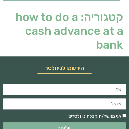
קטגוריה:
how to do a
cash advance at a
bank
הירשמו לניוזלטר
אני מאשר/ת קבלת ניוזלטרים
שליחה