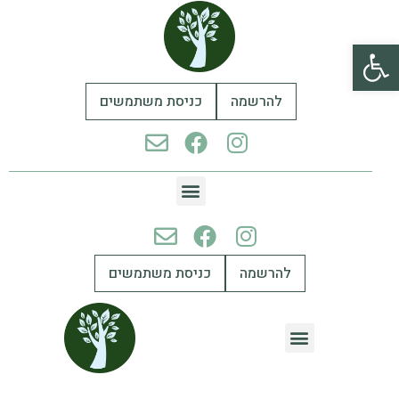
פתח סרגל נגישות
להרשמה
כניסת משתמשים
להרשמה
כניסת משתמשים