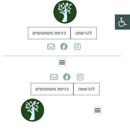
פתח סרגל נגישות
להרשמה
כניסת משתמשים
להרשמה
כניסת משתמשים