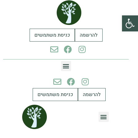
פתח סרגל נגישות
להרשמה
כניסת משתמשים
להרשמה
כניסת משתמשים