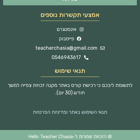
אמצעי תקשרות נוספים
אינסטגרם
פייסבוק
teacherchasia@gmail.com
0546943617
תנאי שימוש
לתשומת ליבכם כי רכישת קורס באתר מקנה זכויות צפייה למשך
חודש (30 יום).
תנאי השימוש באתר ומדיניות הפרטיות
© הזכויות שמורות ל-Hello Teacher Chasia