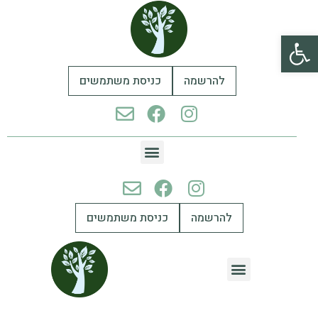
פתח סרגל נגישות
להרשמה
כניסת משתמשים
להרשמה
כניסת משתמשים