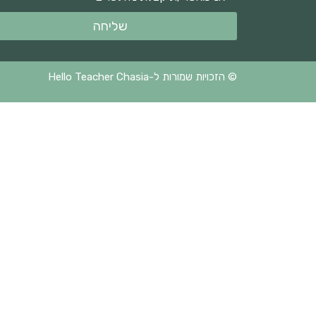
שליחה
© הזכויות שמורות ל-Hello Teacher Chasia