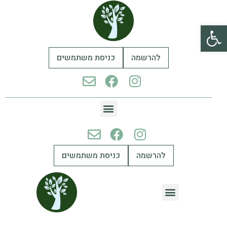
פתח סרגל נגישות
להרשמה
כניסת משתמשים
להרשמה
כניסת משתמשים