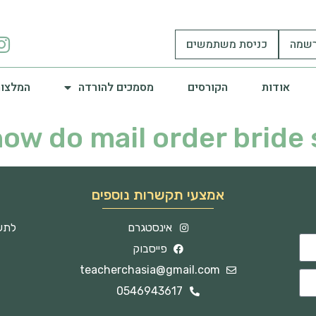
שמה
כניסת משתמשים
אודות
הקורסים
מסמכים להורדה
המלצות
ow do mail order bride 
אמצעי תקשרות נוספים
אינסטגרם
לתשו
פייסבוק
teacherchasia@gmail.com
0546943617