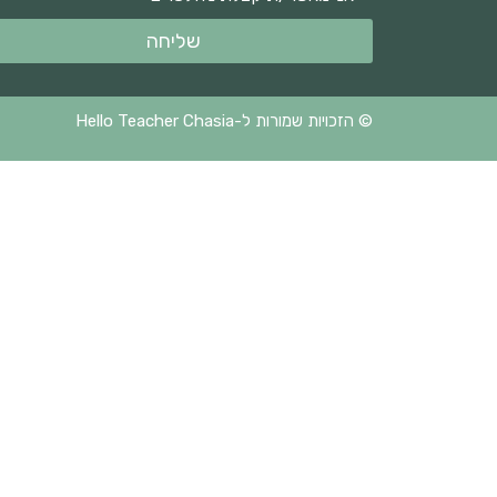
שליחה
© הזכויות שמורות ל-Hello Teacher Chasia