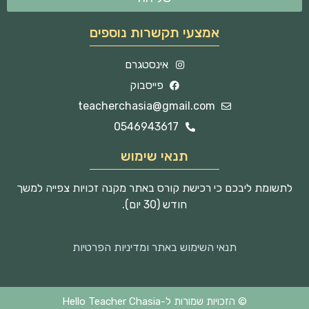
אמצעי תקשרות נוספים
אינסטגרם
פייסבוק
teacherchasia@gmail.com
0546943617
תנאי שימוש
לתשומת ליבכם כי רכישת קורס באתר מקנה זכויות צפייה למשך
חודש (30 יום).
תנאי השימוש באתר ומדיניות הפרטיות
© הזכויות שמורות ל-Hello Teacher Chasia