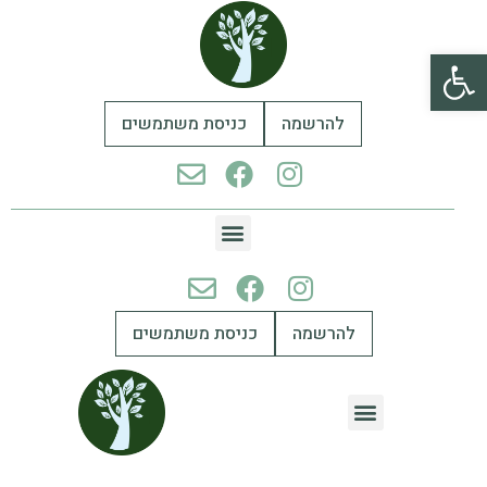
פתח סרגל נגישות
להרשמה
כניסת משתמשים
להרשמה
כניסת משתמשים