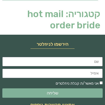
קטגוריה:
hot mail
order bride
הירשמו לניוזלטר
אני מאשר/ת קבלת ניוזלטרים
שליחה
אמצעי תקשרות נוספים