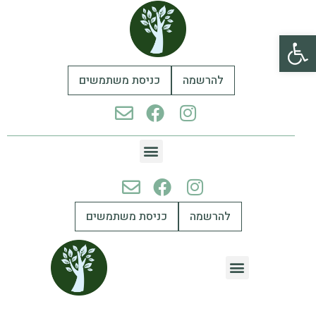
פתח סרגל נגישות
להרשמה
כניסת משתמשים
להרשמה
כניסת משתמשים