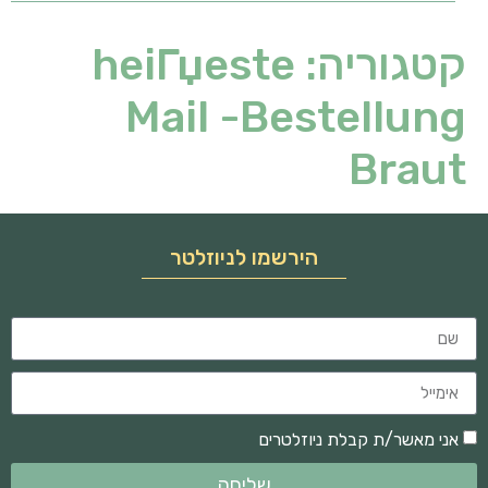
קטגוריה:
heiГџeste
Mail -Bestellung
Braut
הירשמו לניוזלטר
אני מאשר/ת קבלת ניוזלטרים
שליחה