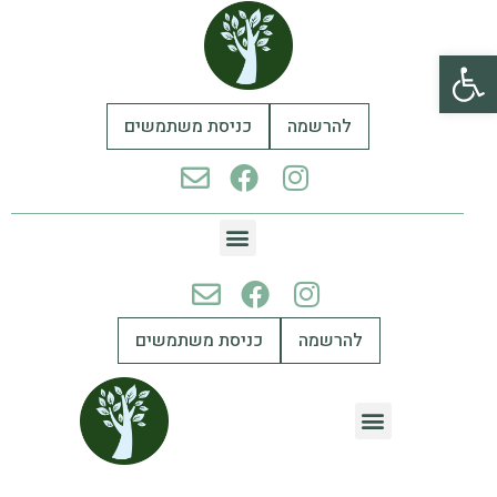
פתח סרגל נגישות
להרשמה
כניסת משתמשים
להרשמה
כניסת משתמשים