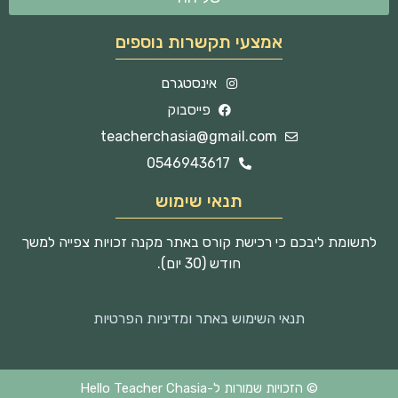
אמצעי תקשרות נוספים
אינסטגרם
פייסבוק
teacherchasia@gmail.com
0546943617
תנאי שימוש
לתשומת ליבכם כי רכישת קורס באתר מקנה זכויות צפייה למשך
חודש (30 יום).
תנאי השימוש באתר ומדיניות הפרטיות
© הזכויות שמורות ל-Hello Teacher Chasia