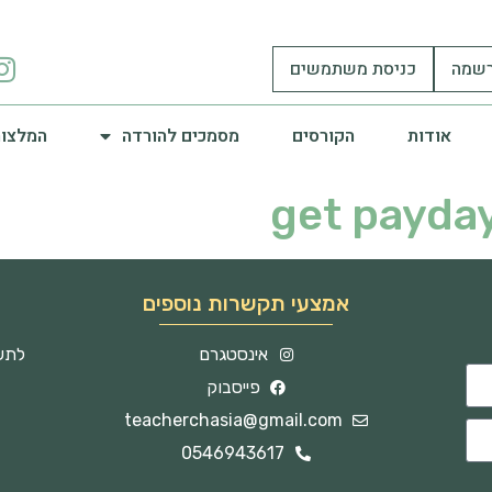
שמה
כניסת משתמשים
אודות
הקורסים
מסמכים להורדה
המלצות
get payda
אמצעי תקשרות נוספים
אינסטגרם
לתשו
פייסבוק
teacherchasia@gmail.com
0546943617