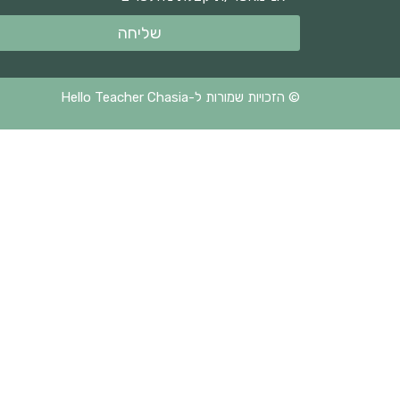
שליחה
© הזכויות שמורות ל-Hello Teacher Chasia