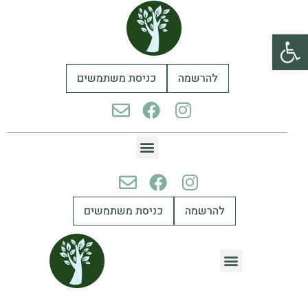
פתח סרגל נגישות
להרשמה
כניסת משתמשים
להרשמה
כניסת משתמשים