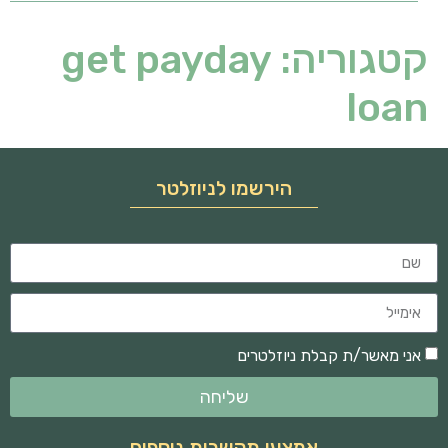
קטגוריה:
get payday
loan
הירשמו לניוזלטר
אני מאשר/ת קבלת ניוזלטרים
שליחה
אמצעי תקשרות נוספים