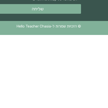
שליחה
© הזכויות שמורות ל-Hello Teacher Chasia