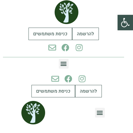
פתח סרגל נגישות
להרשמה
כניסת משתמשים
להרשמה
כניסת משתמשים