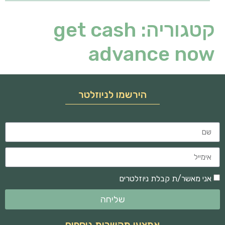
קטגוריה:
get cash
advance now
הירשמו לניוזלטר
אני מאשר/ת קבלת ניוזלטרים
שליחה
אמצעי תקשרות נוספים