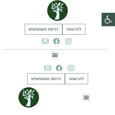
פתח סרגל נגישות
להרשמה
כניסת משתמשים
להרשמה
כניסת משתמשים