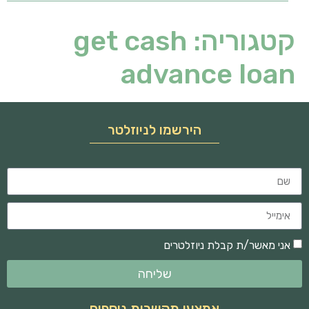
קטגוריה:
get cash
advance loan
הירשמו לניוזלטר
אני מאשר/ת קבלת ניוזלטרים
שליחה
אמצעי תקשרות נוספים