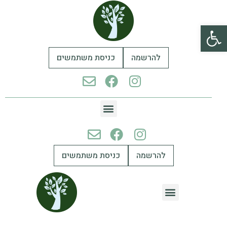
פתח סרגל נגישות
להרשמה
כניסת משתמשים
להרשמה
כניסת משתמשים