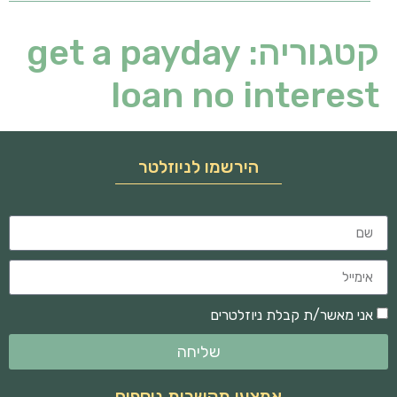
קטגוריה:
get a payday
loan no interest
הירשמו לניוזלטר
אני מאשר/ת קבלת ניוזלטרים
שליחה
אמצעי תקשרות נוספים