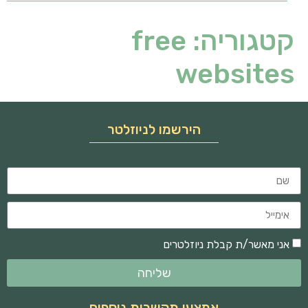
קטגוריה:
free
websites
הירשמו לניוזלטר
אני מאשר/ת קבלת ניוזלטרים
שליחה
אמצעי תקשרות נוספים