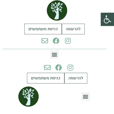
פתח סרגל נגישות
להרשמה
כניסת משתמשים
להרשמה
כניסת משתמשים