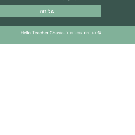
שליחה
© הזכויות שמורות ל-Hello Teacher Chasia