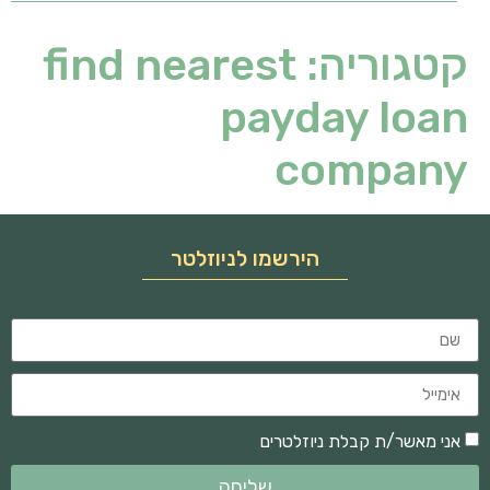
קטגוריה:
find nearest
payday loan
company
הירשמו לניוזלטר
אני מאשר/ת קבלת ניוזלטרים
שליחה