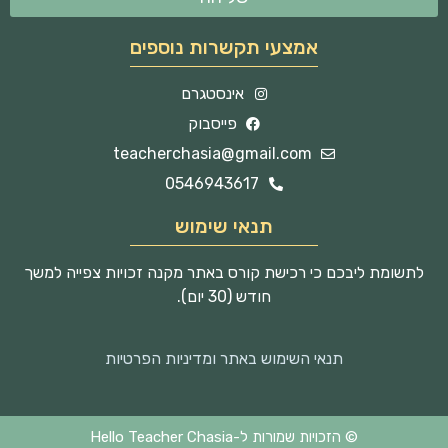
אמצעי תקשרות נוספים
אינסטגרם
פייסבוק
teacherchasia@gmail.com
0546943617
תנאי שימוש
לתשומת ליבכם כי רכישת קורס באתר מקנה זכויות צפייה למשך
חודש (30 יום).
תנאי השימוש באתר ומדיניות הפרטיות
© הזכויות שמורות ל-Hello Teacher Chasia