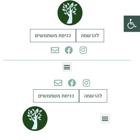
פתח סרגל נגישות
להרשמה
כניסת משתמשים
להרשמה
כניסת משתמשים