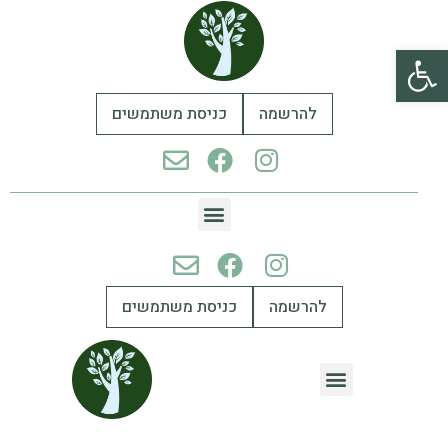
פתח סרגל נגישות
להרשמה
כניסת משתמשים
להרשמה
כניסת משתמשים