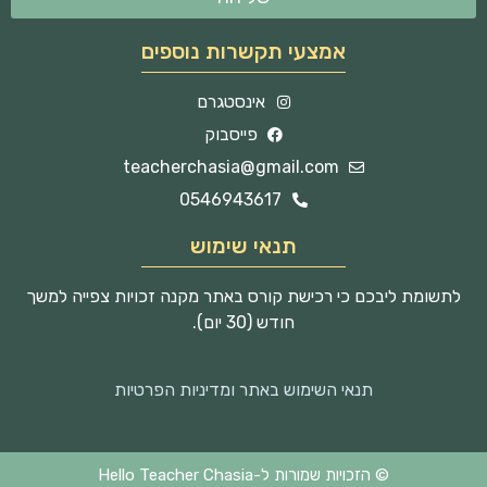
אמצעי תקשרות נוספים
אינסטגרם
פייסבוק
teacherchasia@gmail.com
0546943617
תנאי שימוש
לתשומת ליבכם כי רכישת קורס באתר מקנה זכויות צפייה למשך
חודש (30 יום).
תנאי השימוש באתר ומדיניות הפרטיות
© הזכויות שמורות ל-Hello Teacher Chasia