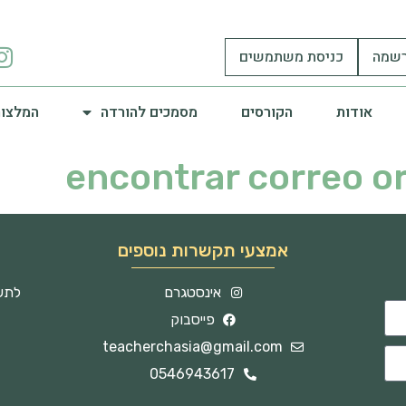
שמה
כניסת משתמשים
אודות
הקורסים
מסמכים להורדה
המלצות
encontrar correo o
אמצעי תקשרות נוספים
אינסטגרם
לתשו
פייסבוק
teacherchasia@gmail.com
0546943617