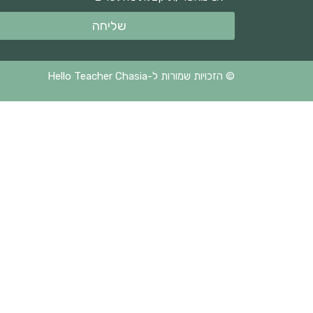
שליחה
© הזכויות שמורות ל-Hello Teacher Chasia