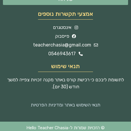
אמצעי תקשרות נוספים
אינסטגרם
פייסבוק
teacherchasia@gmail.com
0546943617
תנאי שימוש
לתשומת ליבכם כי רכישת קורס באתר מקנה זכויות צפייה למשך
חודש (30 יום).
תנאי השימוש באתר ומדיניות הפרטיות
© הזכויות שמורות ל-Hello Teacher Chasia