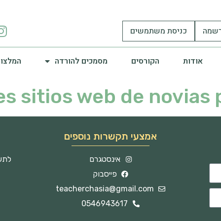
שמה
כניסת משתמשים
אודות
הקורסים
מסמכים להורדה
המלצות
es sitios web de novias 
אמצעי תקשרות נוספים
אינסטגרם
לתשו
פייסבוק
teacherchasia@gmail.com
0546943617