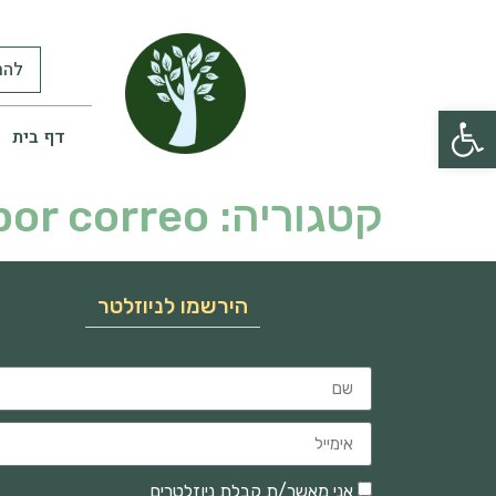
להר
פתח סרגל נגישות
דף בית
קטגוריה:
por correo
הירשמו לניוזלטר
אני מאשר/ת קבלת ניוזלטרים