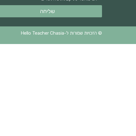
שליחה
© הזכויות שמורות ל-Hello Teacher Chasia