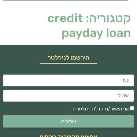
קטגוריה:
credit
payday loan
הירשמו לניוזלטר
אני מאשר/ת קבלת ניוזלטרים
שליחה
אמצעי תקשרות נוספים