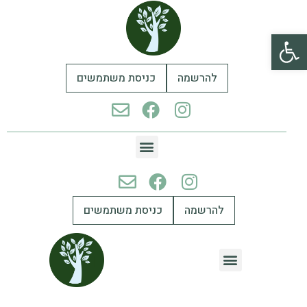
פתח סרגל נגישות
להרשמה
כניסת משתמשים
להרשמה
כניסת משתמשים