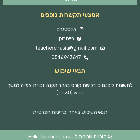
אמצעי תקשרות נוספים
אינסטגרם
פייסבוק
teacherchasia@gmail.com
0546943617
תנאי שימוש
לתשומת ליבכם כי רכישת קורס באתר מקנה זכויות צפייה למשך
חודש (30 יום).
תנאי השימוש באתר ומדיניות הפרטיות
© הזכויות שמורות ל-Hello Teacher Chasia