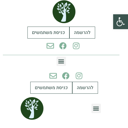
פתח סרגל נגישות
להרשמה
כניסת משתמשים
להרשמה
כניסת משתמשים