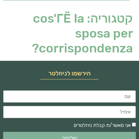
קטגוריה:
cos'ГЁ la
sposa per
corrispondenza?
הירשמו לניוזלטר
אני מאשר/ת קבלת ניוזלטרים
שליחה