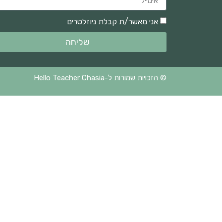
אני מאשר/ת קבלת ניוזלטרים
שליחה
© הזכויות שמורות ל-Hello Teacher Chasia