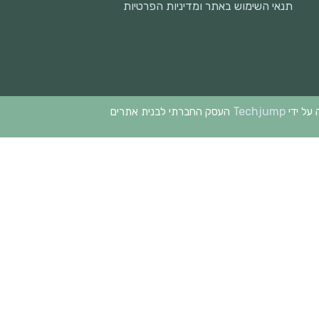
תנאי השימוש באתר ומדיניות הפרטיות
Techjump
 על ידי
העסק החברתי לבנית אתרים