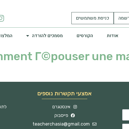
שמה
כניסת משתמשים
אודות
הקורסים
מסמכים להורדה
המלצות
ment Г©pouser une ma
אמצעי תקשרות נוספים
אינסטגרם
לתשו
פייסבוק
teacherchasia@gmail.com