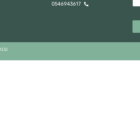
0546943617
נבנה