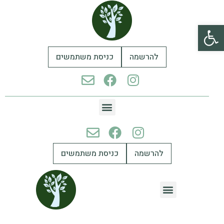
פתח סרגל נגישות
להרשמה
כניסת משתמשים
להרשמה
כניסת משתמשים