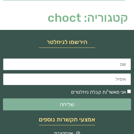
קטגוריה:
choct
הירשמו לניוזלטר
אני מאשר/ת קבלת ניוזלטרים
שליחה
אמצעי תקשרות נוספים
אינסטגרם