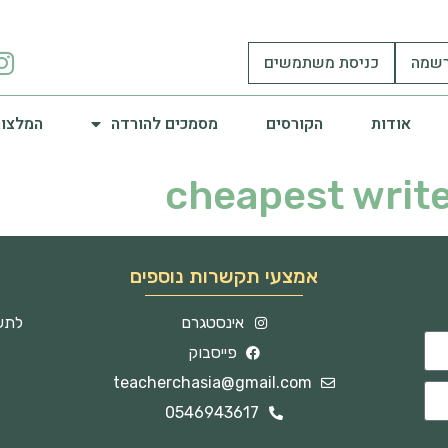
שמה
כניסת משתמשים
אודות
הקורסים
מסמכים להורדה
המלצות
cheapest writ
אמצעי תקשרות נוספים
אינסטגרם
לתשו
פייסבוק
teacherchasia@gmail.com
0546943617