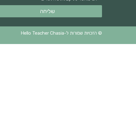
שליחה
© הזכויות שמורות ל-Hello Teacher Chasia