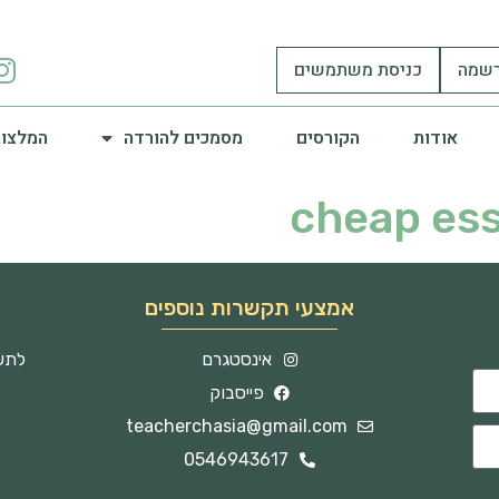
שמה
כניסת משתמשים
אודות
הקורסים
מסמכים להורדה
המלצות
cheap es
אמצעי תקשרות נוספים
אינסטגרם
לתשו
פייסבוק
teacherchasia@gmail.com
0546943617