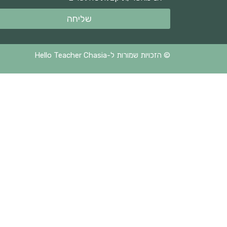
שליחה
© הזכויות שמורות ל-Hello Teacher Chasia