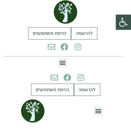
פתח סרגל נגישות
להרשמה
כניסת משתמשים
להרשמה
כניסת משתמשים