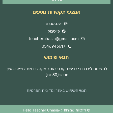
אמצעי תקשרות נוספים
אינסטגרם
פייסבוק
teacherchasia@gmail.com
0546943617
תנאי שימוש
לתשומת ליבכם כי רכישת קורס באתר מקנה זכויות צפייה למשך
חודש (30 יום).
תנאי השימוש באתר ומדיניות הפרטיות
© הזכויות שמורות ל-Hello Teacher Chasia