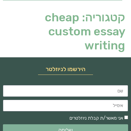
קטגוריה:
cheap
custom essay
writing
הירשמו לניוזלטר
אני מאשר/ת קבלת ניוזלטרים
שליחה