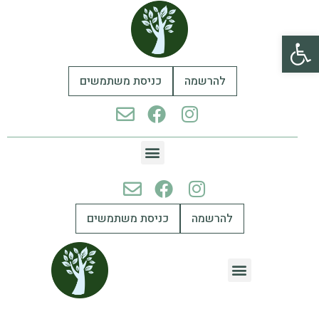
פתח סרגל נגישות
להרשמה
כניסת משתמשים
להרשמה
כניסת משתמשים