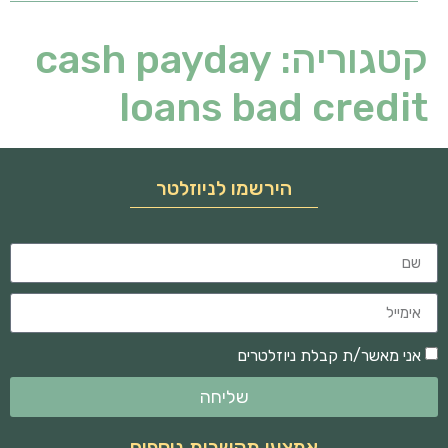
קטגוריה:
cash payday
loans bad credit
הירשמו לניוזלטר
אני מאשר/ת קבלת ניוזלטרים
שליחה
אמצעי תקשרות נוספים