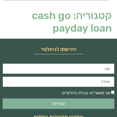
קטגוריה:
cash go
payday loan
הירשמו לניוזלטר
אני מאשר/ת קבלת ניוזלטרים
שליחה
אמצעי תקשרות נוספים