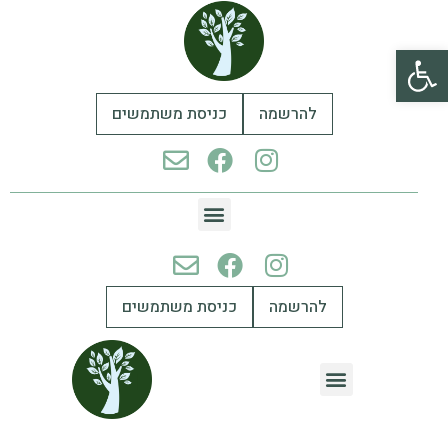
פתח סרגל נגישות
להרשמה
כניסת משתמשים
להרשמה
כניסת משתמשים