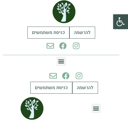
פתח סרגל נגישות
להרשמה
כניסת משתמשים
להרשמה
כניסת משתמשים