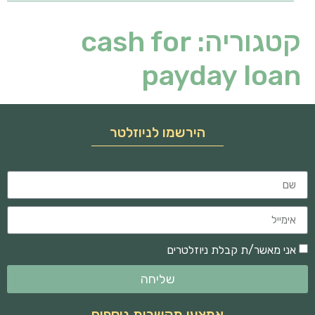
קטגוריה:
cash for
payday loan
הירשמו לניוזלטר
אני מאשר/ת קבלת ניוזלטרים
שליחה
אמצעי תקשרות נוספים