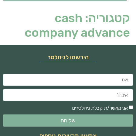
קטגוריה:
cash
company advance
הירשמו לניוזלטר
אני מאשר/ת קבלת ניוזלטרים
שליחה
אמצעי תקשרות נוספים