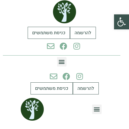
פתח סרגל נגישות
להרשמה
כניסת משתמשים
להרשמה
כניסת משתמשים